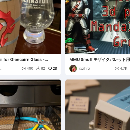
l for Glencairn Glass -
MMU Smuff モザイクパレット
アン マルチカラー
L
iczfirz

28

490
62
4.7K
