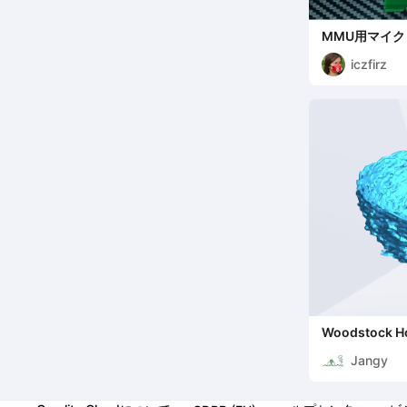
MMU用マイク
リミックス
iczfirz
Woodstock H
Jangy