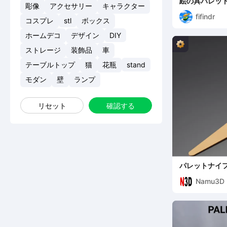
絵の具パレッ
彫像
アクセサリー
キャラクター
fifindr
コスプレ
stl
ボックス
ホームデコ
デザイン
DIY
ストレージ
装飾品
車
テーブルトップ
猫
花瓶
stand
モダン
壁
ランプ
リセット
確認する
パレットナイフ
Namu3D