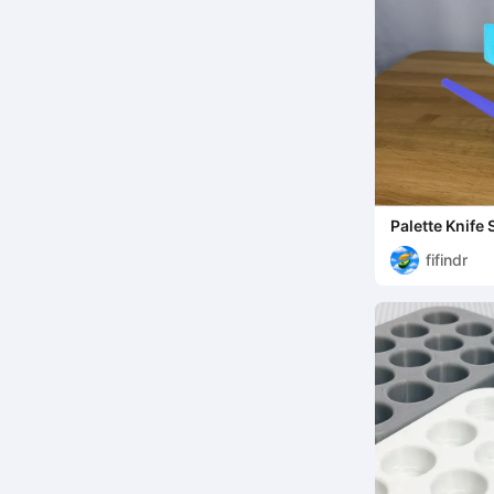
Palette Knife 
fifindr