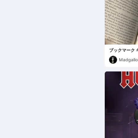
ブックマーク 
Madgall