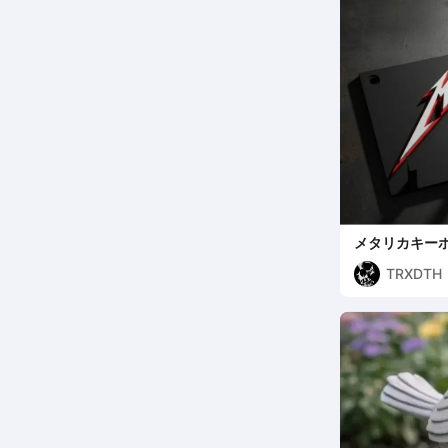
メタリカキー
TRXDTH