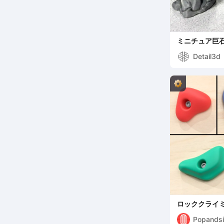
ミニチュア巨
Detail3d
ロッククライミ
き出しノブ
Popandsi