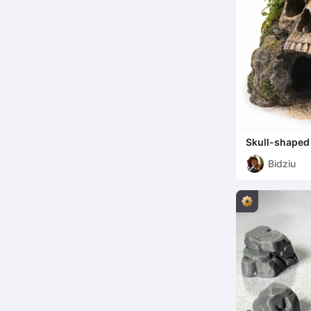
Skull-shaped 
Bidziu