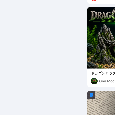
ドラゴンロック
One Moc
