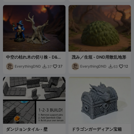
中空の枯れ木の切り株 - D&D
茂み／生垣 - DND用散乱地形
用散乱地形
EverythingDND
37
EverythingDND
12
37
63


ダンジョンタイル - 壁
ドラゴンガーディアン宝箱