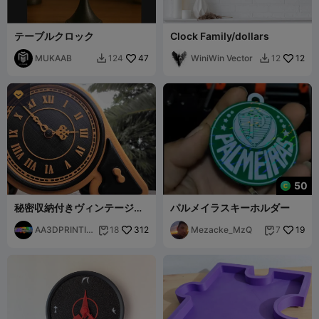
テーブルクロック
Clock Family/dollars
MUKAAB
47
WiniWin Vector
12
124
12



50
秘密収納付きヴィンテージ時
パルメイラスキーホルダー
計
AA3DPRINTIN
312
Mezacke_MzQ
19
18
7


G