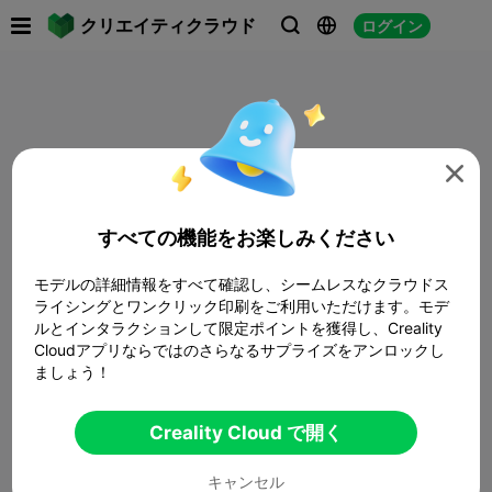

クリエイティクラウド
ログイン




すべての機能をお楽しみください
モデルの詳細情報をすべて確認し、シームレスなクラウドス
ライシングとワンクリック印刷をご利用いただけます。モデ
ルとインタラクションして限定ポイントを獲得し、Creality
Cloudアプリならではのさらなるサプライズをアンロックし
ましょう！
Creality Cloud で開く
キャンセル