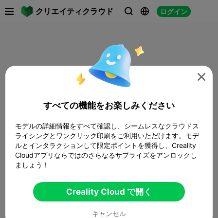

クリエイティクラウド
ログイン




すべての機能をお楽しみください
モデルの詳細情報をすべて確認し、シームレスなクラウドス
ライシングとワンクリック印刷をご利用いただけます。モデ
ルとインタラクションして限定ポイントを獲得し、Creality
Cloudアプリならではのさらなるサプライズをアンロックし
ましょう！
Creality Cloud で開く
キャンセル