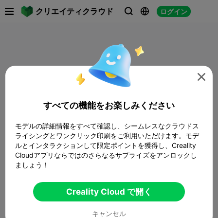

クリエイティクラウド
ログイン




すべての機能をお楽しみください
モデルの詳細情報をすべて確認し、シームレスなクラウドス
ライシングとワンクリック印刷をご利用いただけます。モデ
ルとインタラクションして限定ポイントを獲得し、Creality
Cloudアプリならではのさらなるサプライズをアンロックし
ましょう！
Creality Cloud で開く
キャンセル