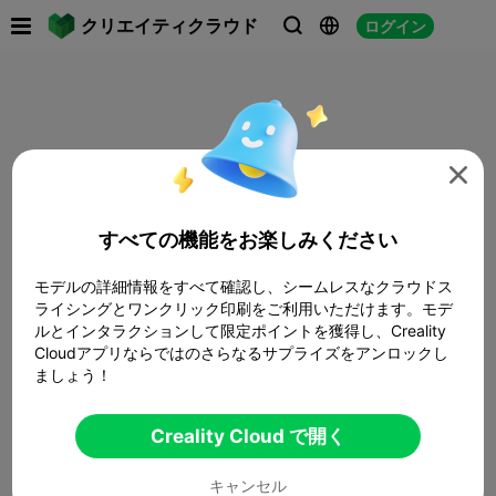

クリエイティクラウド
ログイン




すべての機能をお楽しみください
モデルの詳細情報をすべて確認し、シームレスなクラウドス
ライシングとワンクリック印刷をご利用いただけます。モデ
ルとインタラクションして限定ポイントを獲得し、Creality
Cloudアプリならではのさらなるサプライズをアンロックし
ましょう！
Creality Cloud で開く
キャンセル