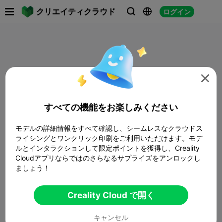

クリエイティクラウド
ログイン




すべての機能をお楽しみください
モデルの詳細情報をすべて確認し、シームレスなクラウドス
ライシングとワンクリック印刷をご利用いただけます。モデ
ルとインタラクションして限定ポイントを獲得し、Creality
Cloudアプリならではのさらなるサプライズをアンロックし
ましょう！
Creality Cloud で開く
キャンセル