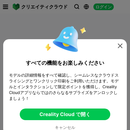

クリエイティクラウド
ログイン




すべての機能をお楽しみください
モデルの詳細情報をすべて確認し、シームレスなクラウドス
ライシングとワンクリック印刷をご利用いただけます。モデ
ルとインタラクションして限定ポイントを獲得し、Creality
Cloudアプリならではのさらなるサプライズをアンロックし
ましょう！
Creality Cloud で開く
キャンセル