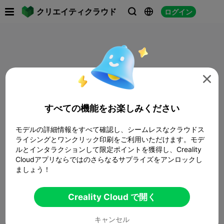

クリエイティクラウド
ログイン




すべての機能をお楽しみください
モデルの詳細情報をすべて確認し、シームレスなクラウドス
ライシングとワンクリック印刷をご利用いただけます。モデ
ルとインタラクションして限定ポイントを獲得し、Creality
Cloudアプリならではのさらなるサプライズをアンロックし
ましょう！
Creality Cloud で開く
キャンセル