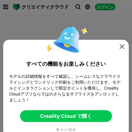

クリエイティクラウド
ログイン




すべての機能をお楽しみください
モデルの詳細情報をすべて確認し、シームレスなクラウドス
ライシングとワンクリック印刷をご利用いただけます。モデ
ルとインタラクションして限定ポイントを獲得し、Creality
Cloudアプリならではのさらなるサプライズをアンロックし
ましょう！
Creality Cloud で開く
キャンセル