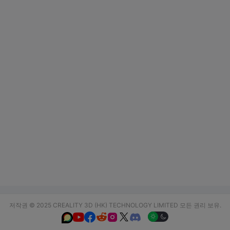
저작권 © 2025 CREALITY 3D (HK) TECHNOLOGY LIMITED 모든 권리 보유.





