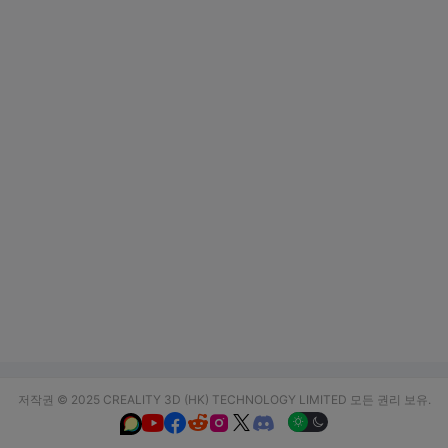
저작권 © 2025 CREALITY 3D (HK) TECHNOLOGY LIMITED 모든 권리 보유.





