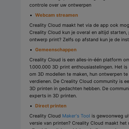
controle over uw ontwerpen
Webcam streamen
Creality Cloud maakt het via de app ook moge
Creality Cloud kun je overal en altijd starten,
ontwerp print? Zelfs op afstand kun je de inste
Gemeenschappen
Creality Cloud is een alles-in-één platform
1.000.000 3D print enthousiastelingen. Het is
om 3D modellen te maken, hun ontwerpen te la
verdienen. De Creality Cloud community is e
3D printen in gedachten hebben. De communit
experts in 3D printen.
Direct printen
Creality Cloud
Maker's Tool
is gewoonweg uits
versie van printen? Creality Cloud maakt het 