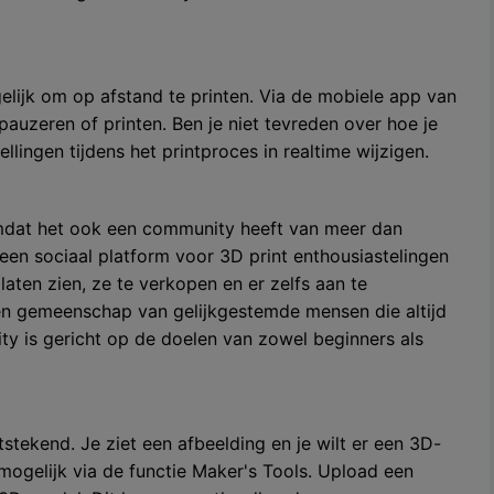
lijk om op afstand te printen. Via de mobiele app van
 pauzeren of printen. Ben je niet tevreden over hoe je
llingen tijdens het printproces in realtime wijzigen.
 omdat het ook een community heeft van meer dan
 een sociaal platform voor 3D print enthousiastelingen
ten zien, ze te verkopen en er zelfs aan te
en gemeenschap van gelijkgestemde mensen die altijd
y is gericht op de doelen van zowel beginners als
tekend. Je ziet een afbeelding en je wilt er een 3D-
mogelijk via de functie Maker's Tools. Upload een