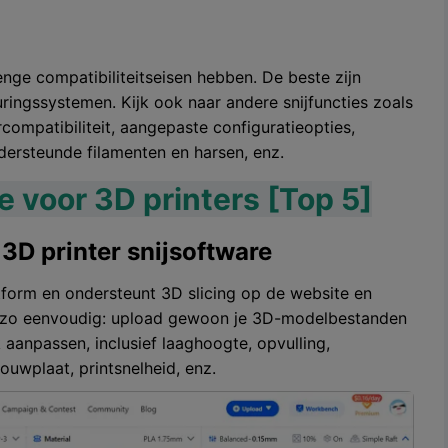
nge compatibiliteitseisen hebben. De beste zijn
ingssystemen. Kijk ook naar andere snijfuncties zoals
ercompatibiliteit, aangepaste configuratieopties,
dersteunde filamenten en harsen, enz.
e voor 3D printers [Top 5]
 3D printer snijsoftware
atform en ondersteunt 3D slicing op de website en
s zo eenvoudig: upload gewoon je 3D-modelbestanden
 aanpassen, inclusief laaghoogte, opvulling,
ouwplaat, printsnelheid, enz.