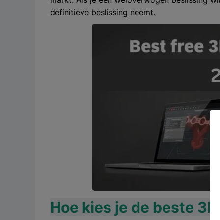
markt. Als je een weloverwogen beslissing wi
definitieve beslissing neemt.
Hoe kies je de beste 3D