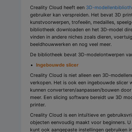
Creality Cloud heeft een
3D-modellenbibliot
gebruiker kan verspreiden. Het bevat 3D prin
kunstvoorwerpen, trofeeën, medailles, speelg
bibliotheek downloaden en het 3D-model dire
vinden in andere niches zoals dieren, voertui
beeldhouwwerken en nog veel meer.
De bibliotheek bevat 3D-modelontwerpen van
Ingebouwde slicer
Creality Cloud is niet alleen een 3D-modell
verkopen. Het is ook een ingebouwde slicer 
kunnen converteren/aanpassen/bouwen door mid
meer. Een slicing software bereidt uw 3D mo
printer.
Creality Cloud is een intuïtieve en gebruiksvr
objecten eenvoudig maakt voor beginners. U
kunt ook aangepaste instellingen gebruiken in