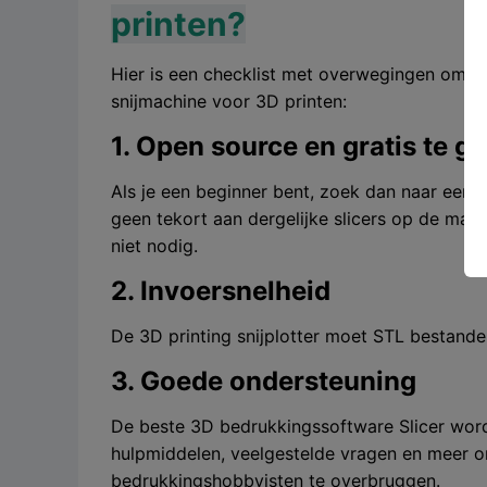
printen?
Hier is een checklist met overwegingen om in
snijmachine voor 3D printen:
1. Open source en gratis te g
Als je een beginner bent, zoek dan naar een g
geen tekort aan dergelijke slicers op de mar
niet nodig.
2. Invoersnelheid
De 3D printing snijplotter moet STL bestande
3. Goede ondersteuning
De beste 3D bedrukkingssoftware Slicer word
hulpmiddelen, veelgestelde vragen en meer o
bedrukkingshobbyisten te overbruggen.