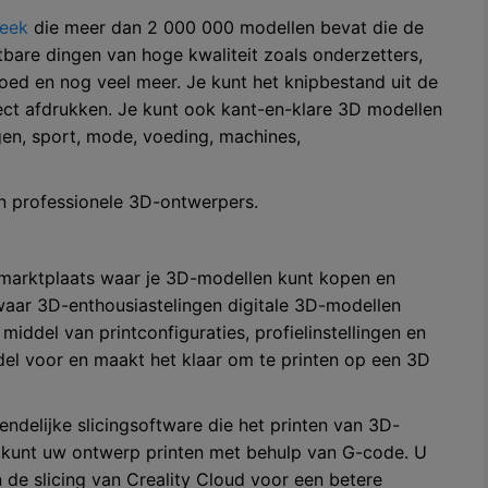
heek
die meer dan 2 000 000 modellen bevat die de
tbare dingen van hoge kwaliteit zoals onderzetters,
oed en nog veel meer. Je kunt het knipbestand uit de
ct afdrukken. Je kunt ook kant-en-klare 3D modellen
gen, sport, mode, voeding, machines,
 professionele 3D-ontwerpers.
enmarktplaats waar je 3D-modellen kunt kopen en
waar 3D-enthousiastelingen digitale 3D-modellen
del van printconfiguraties, profielinstellingen en
del voor en maakt het klaar om te printen op een 3D
iendelijke slicingsoftware die het printen van 3D-
 kunt uw ontwerp printen met behulp van G-code. U
 de slicing van Creality Cloud voor een betere