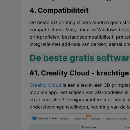
4. Compatibiliteit
De beste 3D printing slicers moeten geen stre
compatibel met Mac, Linux en Windows bestur
printprofielen, bestandscompatibiliteit, print
integratie met add-ons van derden, aantal on
De beste gratis softwar
#1. Creality Cloud - krachtige
Creality Cloud
is een alles-in-één 3D printpl
mobiele app. Het snijden van 3D-modellen i
en je kunt alle 3D-snijparameters met één klik
ondersteuningsinstellingen, hechting van de b