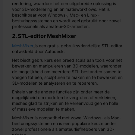
rendering, waardoor het een uitgebreide oplossing is
voor 3D-modellering en animatieworkflows. Het is
beschikbaar voor Windows-, Mac- en Linux-
besturingssystemen en wordt veel gebruikt door zowel
professionele als amateur-3D-artiesten.
2. STL-editor MeshMixer
MeshMixer
is een gratis, gebruiksvriendelijke STL-editor
ontwikkeld door Autodesk.
Het biedt gebruikers een breed scala aan tools voor het
bewerken en manipuleren van 3D-modellen, waaronder
de mogelijkheid om meerdere STL-bestanden samen te
voegen tot één, sculpturen te maken en te bewerken en
3D-modellen te analyseren en te repareren.
Enkele van de andere functies zijn onder meer de
mogelijkheid om modellen te vergroten of verkleinen,
meshes glad te strijken en te vereenvoudigen en holle
of massieve modellen te maken.
MeshMixer is compatibel met zowel Windows- als Mac-
besturingssystemen en is een populaire keuze onder
zowel professionele als amateurliefhebbers van 3D-
printen.