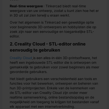
Real-time weergave
: Tinkercad biedt real-time
weergave van uw ontwerp, zodat u kunt zien hoe het er
in 3D uit zal zien terwijl u eraan werkt.
Over het algemeen is Tinkercad een geweldige optie
voor beginnende 3D-ontwerpers en hobbyisten die op
zoek zijn naar een eenvoudige en toegankelijke STL-
editor.
2. Creality Cloud - STL-editor online
eenvoudig te gebruiken
Creality Cloud
is een alles-in-één 3D-printsoftware, het
heeft een ingebouwde STL-editor die is ontworpen om
gemakkelijk te gebruiken voor zowel beginners als meer
gevorderde gebruikers.
Het biedt gebruikers een verscheidenheid aan tools en
functies voor het bewerken, ontwerpen en beheren van
hun 3D-printprojecten. Enkele van de kenmerken van
de STL-editor van Creality Cloud zijn onder meer
realtime samenwerking, online bestandsopslag en de
mogelijkheid om toegang te krijgen tot bestanden vanaf
elk apparaat met een internetverbinding.