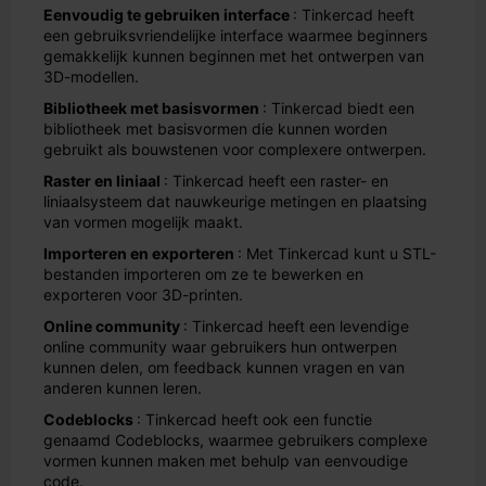
Eenvoudig te gebruiken interface
: Tinkercad heeft
een gebruiksvriendelijke interface waarmee beginners
gemakkelijk kunnen beginnen met het ontwerpen van
3D-modellen.
Bibliotheek met basisvormen
: Tinkercad biedt een
bibliotheek met basisvormen die kunnen worden
gebruikt als bouwstenen voor complexere ontwerpen.
Raster en liniaal
: Tinkercad heeft een raster- en
liniaalsysteem dat nauwkeurige metingen en plaatsing
van vormen mogelijk maakt.
Importeren en exporteren
: Met Tinkercad kunt u STL-
bestanden importeren om ze te bewerken en
exporteren voor 3D-printen.
Online community
: Tinkercad heeft een levendige
online community waar gebruikers hun ontwerpen
kunnen delen, om feedback kunnen vragen en van
anderen kunnen leren.
Codeblocks
: Tinkercad heeft ook een functie
genaamd Codeblocks, waarmee gebruikers complexe
vormen kunnen maken met behulp van eenvoudige
code.