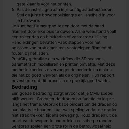
gate klaar is voor het printen.
Pas de instellingen aan in je configuratiebestanden.
Stel de juiste bowdenbuislengte en -snelheid in voor
je hardware.
Je kunt het filamentpad testen door met de hand
filament door elke buis te duwen. Als je weerstand voelt,
controleer dan op blokkades of verkeerde uitlijning.
Handleidingen bevatten vaak stappen voor het
oplossen van problemen met vastgelopen filament of
fouten bij het laden.
PrintCity gebruikte een workflow die 3D scannen,
parametrisch modelleren en printen omvatte. Met deze
methode konden ze vervangende onderdelen maken
die net zo goed werkten als de originelen. Hun rapport
bevestigde dat dit proces in de praktijk goed werkt.
Bedrading
Een goede bedrading zorgt ervoor dat je MMU soepel
blijft werken. Groepeer de draden op functie en leg ze
langs het frame. Gebruik kabelbinders om de draden op
hun plaats te houden. Laat wat speling zodat de draden
niet strak trekken tijdens beweging. Houd draden uit de
buurt van bewegende onderdelen en scherpe randen.
Sensoren spelen een grote rol in de betrouwbaarheid