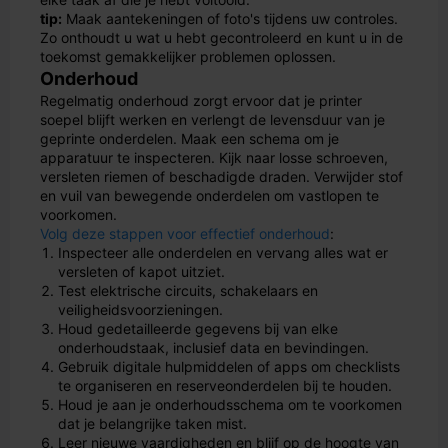
tip:
Maak aantekeningen of foto's tijdens uw controles.
Zo onthoudt u wat u hebt gecontroleerd en kunt u in de
toekomst gemakkelijker problemen oplossen.
Onderhoud
Regelmatig onderhoud zorgt ervoor dat je printer
soepel blijft werken en verlengt de levensduur van je
geprinte onderdelen. Maak een schema om je
apparatuur te inspecteren. Kijk naar losse schroeven,
versleten riemen of beschadigde draden. Verwijder stof
en vuil van bewegende onderdelen om vastlopen te
voorkomen.
Volg deze stappen voor effectief onderhoud
:
Inspecteer alle onderdelen en vervang alles wat er
versleten of kapot uitziet.
Test elektrische circuits, schakelaars en
veiligheidsvoorzieningen.
Houd gedetailleerde gegevens bij van elke
onderhoudstaak, inclusief data en bevindingen.
Gebruik digitale hulpmiddelen of apps om checklists
te organiseren en reserveonderdelen bij te houden.
Houd je aan je onderhoudsschema om te voorkomen
dat je belangrijke taken mist.
Leer nieuwe vaardigheden en blijf op de hoogte van