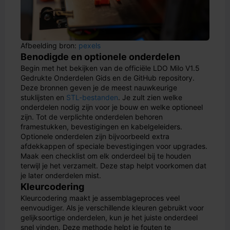
Afbeelding bron:
pexels
Benodigde en optionele onderdelen
Begin met het bekijken van de officiële LDO Milo V1.5
Gedrukte Onderdelen Gids en de GitHub repository.
Deze bronnen geven je de meest nauwkeurige
stuklijsten en
STL-bestanden
. Je zult zien welke
onderdelen nodig zijn voor je bouw en welke optioneel
zijn. Tot de verplichte onderdelen behoren
framestukken, bevestigingen en kabelgeleiders.
Optionele onderdelen zijn bijvoorbeeld extra
afdekkappen of speciale bevestigingen voor upgrades.
Maak een checklist om elk onderdeel bij te houden
terwijl je het verzamelt. Deze stap helpt voorkomen dat
je later onderdelen mist.
Kleurcodering
Kleurcodering maakt je assemblageproces veel
eenvoudiger. Als je verschillende kleuren gebruikt voor
gelijksoortige onderdelen, kun je het juiste onderdeel
snel vinden. Deze methode helpt je fouten te