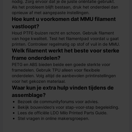
nodig. Zorg ervoor dat je de juiste oriëntatie gebruikt.
Als het probleem blijft bestaan, druk het onderdeel dan
opnieuw af met aangepaste instellingen.
Hoe kunt u voorkomen dat MMU filament
vastloopt?
Houd PTFE-buizen recht en schoon. Gebruik filament
van hoge kwaliteit. Test het filamentpad voordat u gaat
printen. Controleer regelmatig op stof of vuil in de MMU.
Welk filament werkt het beste voor sterke
frame onderdelen?
PETG en ABS bieden beide een goede sterkte voor
framedelen. Gebruik TPU alleen voor flexibele
onderdelen. Volg altijd de aanbevolen printinstellingen
voor het gekozen materiaal.
Waar kun je extra hulp vinden tijdens de
assemblage?
Bezoek de communityforums voor advies.
Bekijk bouwvideo's voor stap-voor-stap begeleiding.
Lees de officiële LDO Milo Printed Parts Guide.
Stel vragen in online makersgroepen.