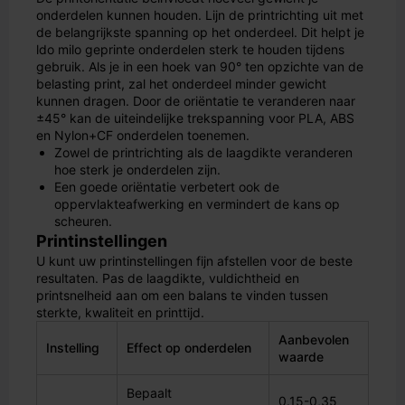
onderdelen kunnen houden. Lijn de printrichting uit met
de belangrijkste spanning op het onderdeel. Dit helpt je
ldo milo geprinte onderdelen sterk te houden tijdens
gebruik. Als je in een hoek van 90° ten opzichte van de
belasting print, zal het onderdeel minder gewicht
kunnen dragen. Door de oriëntatie te veranderen naar
±45° kan de uiteindelijke trekspanning voor PLA, ABS
en Nylon+CF onderdelen toenemen.
Zowel de printrichting als de laagdikte veranderen
hoe sterk je onderdelen zijn.
Een goede oriëntatie verbetert ook de
oppervlakteafwerking en vermindert de kans op
scheuren.
Printinstellingen
U kunt uw printinstellingen fijn afstellen voor de beste
resultaten. Pas de laagdikte, vuldichtheid en
printsnelheid aan om een balans te vinden tussen
sterkte, kwaliteit en printtijd.
Aanbevolen
Instelling
Effect op onderdelen
waarde
Bepaalt
0.15-0,35