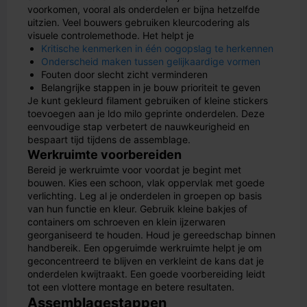
voorkomen, vooral als onderdelen er bijna hetzelfde
uitzien. Veel bouwers gebruiken kleurcodering als
visuele controlemethode. Het helpt je
Kritische kenmerken in één oogopslag te herkennen
Onderscheid maken tussen gelijkaardige vormen
Fouten door slecht zicht verminderen
Belangrijke stappen in je bouw prioriteit te geven
Je kunt gekleurd filament gebruiken of kleine stickers
toevoegen aan je ldo milo geprinte onderdelen. Deze
eenvoudige stap verbetert de nauwkeurigheid en
bespaart tijd tijdens de assemblage.
Werkruimte voorbereiden
Bereid je werkruimte voor voordat je begint met
bouwen. Kies een schoon, vlak oppervlak met goede
verlichting. Leg al je onderdelen in groepen op basis
van hun functie en kleur. Gebruik kleine bakjes of
containers om schroeven en klein ijzerwaren
georganiseerd te houden. Houd je gereedschap binnen
handbereik. Een opgeruimde werkruimte helpt je om
geconcentreerd te blijven en verkleint de kans dat je
onderdelen kwijtraakt. Een goede voorbereiding leidt
tot een vlottere montage en betere resultaten.
Assemblagestappen