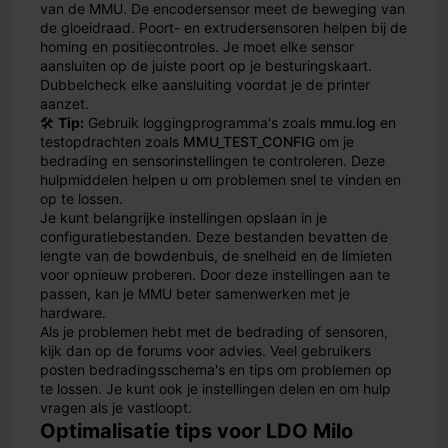
van de MMU. De encodersensor meet de beweging van
de gloeidraad. Poort- en extrudersensoren helpen bij de
homing en positiecontroles. Je moet elke sensor
aansluiten op de juiste poort op je besturingskaart.
Dubbelcheck elke aansluiting voordat je de printer
aanzet.
🛠️
Tip:
Gebruik loggingprogramma's zoals
mmu.log
en
testopdrachten zoals
MMU_TEST_CONFIG
om je
bedrading en sensorinstellingen te controleren. Deze
hulpmiddelen helpen u om problemen snel te vinden en
op te lossen.
Je kunt belangrijke instellingen opslaan in je
configuratiebestanden. Deze bestanden bevatten de
lengte van de bowdenbuis, de snelheid en de limieten
voor opnieuw proberen. Door deze instellingen aan te
passen, kan je MMU beter samenwerken met je
hardware.
Als je problemen hebt met de bedrading of sensoren,
kijk dan op de forums voor advies. Veel gebruikers
posten bedradingsschema's en tips om problemen op
te lossen. Je kunt ook je instellingen delen en om hulp
vragen als je vastloopt.
Optimalisatie tips voor LDO Milo