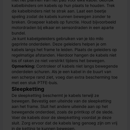
kabelbinders om kabels op hun plaats te houden. Trek
de kabelbinders niet te strak aan. Laat een beetje
speling zodat de kabels kunnen bewegen zonder te
breken. Groepeer kabels op functie. Houd bijvoorbeeld
motordraden bij elkaar en sensordraden in een aparte
bundel.
Je kunt kabelgeleiders gebruiken van je ldo milo
geprinte onderdelen. Deze geleiders helpen je om
kabels langs het frame te leiden. Plaats de geleiders op
regelmatige afstanden. Hierdoor hangen de kabels niet
los of raken ze niet verstrikt tijdens het bewegen.
Opmerking:
Controleer of kabels niet langs bewegende
onderdelen schuren. Als je een kabel in de buurt van
een scherpe rand ziet, voeg dan extra bescherming toe
met een stuk PTFE-buis.
Sleepketting
De sleepketting beschermt je kabels terwijl ze
bewegen. Bevestig een uiteinde van de sleepketting
aan het frame. Sluit het andere uiteinde aan op het
bewegende onderdeel, zoals de printkop of de slede.
Voer de kabels door de sleepketting voordat je deze
sluit. Zorg ervoor dat de kabels lang genoeg zijn om vrij
in de ketting te kunnen bewegen.