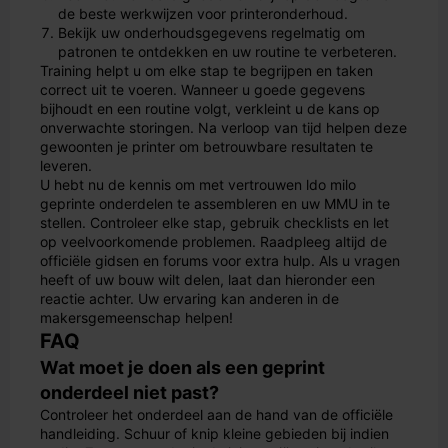
de beste werkwijzen voor printeronderhoud.
Bekijk uw onderhoudsgegevens regelmatig om
patronen te ontdekken en uw routine te verbeteren.
Training helpt u om elke stap te begrijpen en taken
correct uit te voeren. Wanneer u goede gegevens
bijhoudt en een routine volgt, verkleint u de kans op
onverwachte storingen. Na verloop van tijd helpen deze
gewoonten je printer om betrouwbare resultaten te
leveren.
U hebt nu de kennis om met vertrouwen ldo milo
geprinte onderdelen te assembleren en uw MMU in te
stellen. Controleer elke stap, gebruik checklists en let
op veelvoorkomende problemen. Raadpleeg altijd de
officiële gidsen en forums voor extra hulp. Als u vragen
heeft of uw bouw wilt delen, laat dan hieronder een
reactie achter. Uw ervaring kan anderen in de
makersgemeenschap helpen!
FAQ
Wat moet je doen als een geprint
onderdeel niet past?
Controleer het onderdeel aan de hand van de officiële
handleiding. Schuur of knip kleine gebieden bij indien