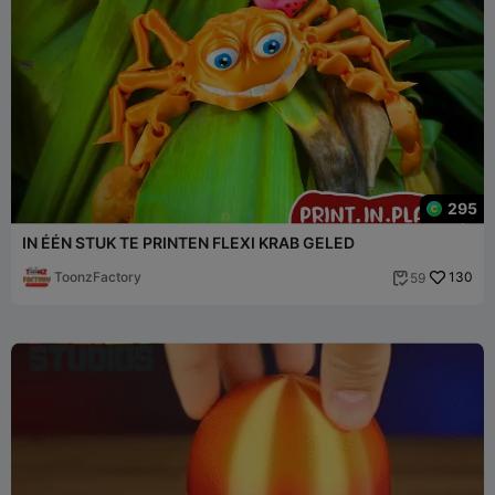
295
IN ÉÉN STUK TE PRINTEN FLEXI KRAB GELED
ToonzFactory
130
59
