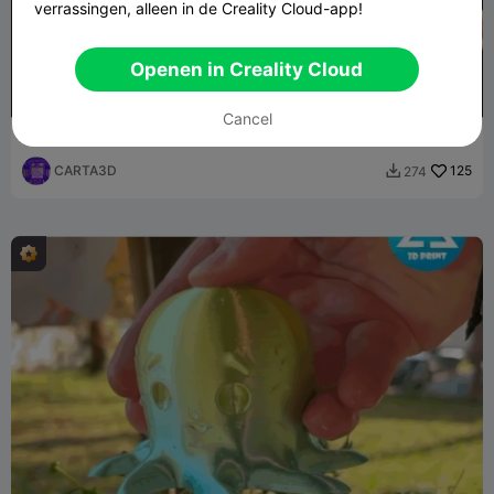
verrassingen, alleen in de Creality Cloud-app!
Openen in Creality Cloud
Cancel
Octopus
CARTA3D
125
274
