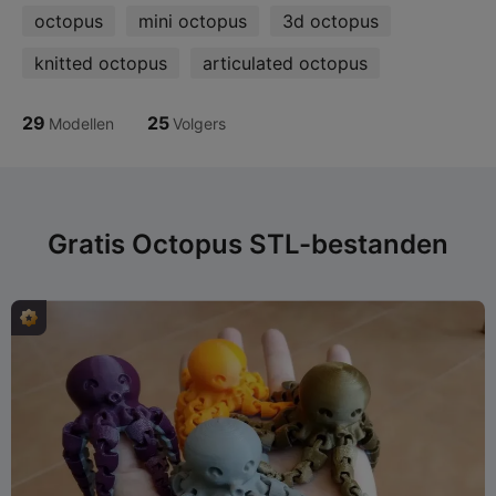
octopus
mini octopus
3d octopus
knitted octopus
articulated octopus
29
25
Modellen
Volgers
Gratis Octopus STL-bestanden