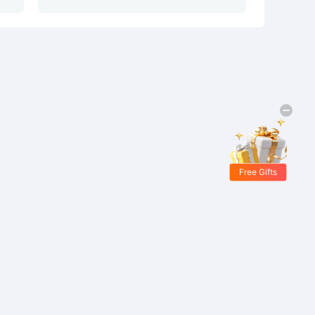
Free Gifts