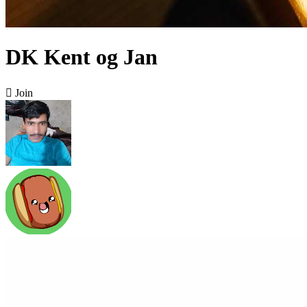
DK Kent og Jan

Join