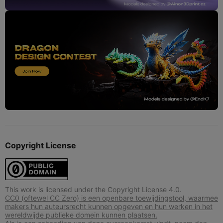
Copyright License
This work is licensed under the Copyright License 4.0.
CC0 (oftewel CC Zero) is een openbare toewijdingstool, waarmee
makers hun auteursrecht kunnen opgeven en hun werken in het
wereldwijde publieke domein kunnen plaatsen.