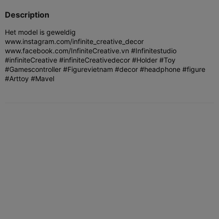
Description
Het model is geweldig
www.instagram.com/infinite_creative_decor
www.facebook.com/InfiniteCreative.vn #Infinitestudio
#infiniteCreative #infiniteCreativedecor #Holder #Toy
#Gamescontroller #Figurevietnam #decor #headphone #figure
#Arttoy #Mavel