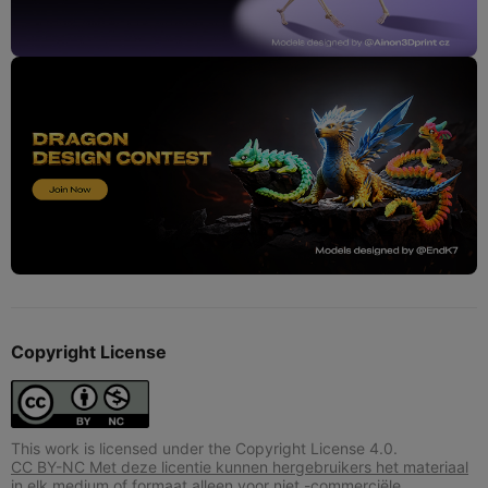
Copyright License
This work is licensed under the Copyright License 4.0.
CC BY-NC Met deze licentie kunnen hergebruikers het materiaal
in elk medium of formaat alleen voor niet -commerciële