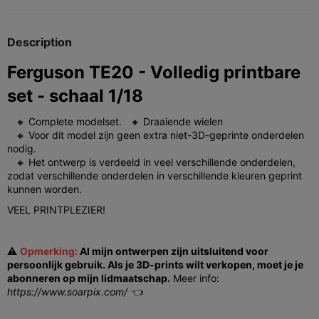
Description
Ferguson TE20 - Volledig printbare
set - schaal 1/18
🔸 Complete modelset.
🔸 Draaiende wielen
🔸 Voor dit model zijn geen extra niet-3D-geprinte onderdelen
nodig.
🔸 Het ontwerp is verdeeld in veel verschillende onderdelen,
zodat verschillende onderdelen in verschillende kleuren geprint
kunnen worden.
VEEL PRINTPLEZIER!
⚠️
Opmerking:
Al mijn ontwerpen zijn uitsluitend voor
persoonlijk gebruik. Als je 3D-prints wilt verkopen, moet je je
abonneren op mijn lidmaatschap.
Meer info:
https://www.soarpix.com/ 👈