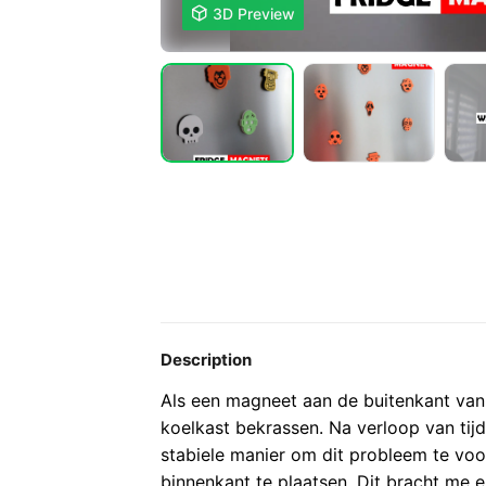

3D Preview
Description
Als een magneet aan de buitenkant van
koelkast bekrassen. Na verloop van tijd 
stabiele manier om dit probleem te vo
binnenkant te plaatsen. Dit bracht me 