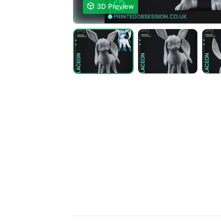

3D Preview