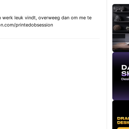
jn werk leuk vindt, overweeg dan om me te
on.com/printedobsession