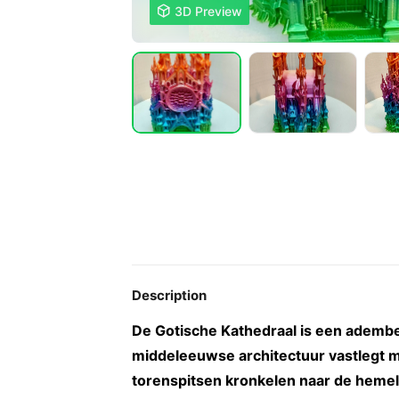

3D Preview
Description
De Gotische Kathedraal is een ademb
middeleeuwse architectuur vastlegt m
torenspitsen kronkelen naar de hemel