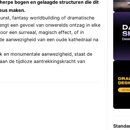
scherpe bogen en gelaagde structuren die dit
ueus maken.
kunst, fantasy worldbuilding of dramatische
engt een gevoel van onwerelds ontzag in elke
voor een surreaal, magisch effect, of in
 de aanwezigheid van een oude kathedraal na
werk en monumentale aanwezigheid, staat de
aan de tijdloze aantrekkingskracht van
Standa