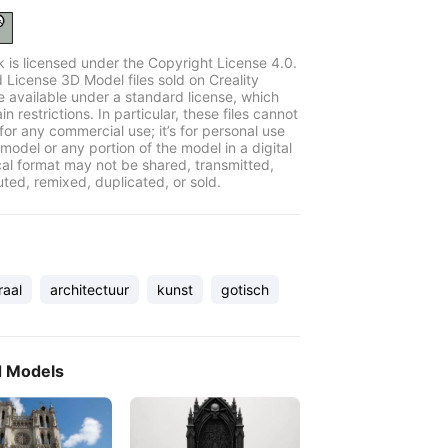
k is licensed under the Copyright License 4.0.
 License 3D Model files sold on Creality
e available under a standard license, which
in restrictions. In particular, these files cannot
for any commercial use; it’s for personal use
model or any portion of the model in a digital
cal format may not be shared, transmitted,
uted, remixed, duplicated, or sold.
raal
architectuur
kunst
gotisch
d Models