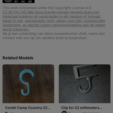
This work is licensed under the Copyright License 4.0.
CC BY-NC-ND Met deze licentie kunnen hergebruikers het
materiaal kopiëren en verspreiden in elk medium of formaat
alleen in niet -aangepaste vorm, alleen voor niet -commerciële
doeleinden, en slechts zolang naamsvermelding aan de maker
wordt gegeven.,
Als je een schending van deze overeenkomst vindt, neem dan
contact met ons op om verdere actie te bespreken.
Related Models
Combi Camp Country 22
Clip for 22 millimeters
mm haken
thick board