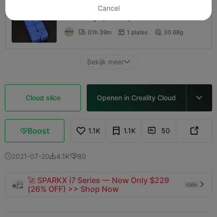
Cancel
0.2mm layer, 2 walls, 15% infill
01h 39m
1 plates
30.68g



Bekijk meer

Cloud slice
Openen in Creality Cloud

Boost
1.1K
1.1K
50



2021-07-20
4.1K
80



🚀 SPARKX i7 Series — Now Only $229
sale

(26% OFF) >> Shop Now