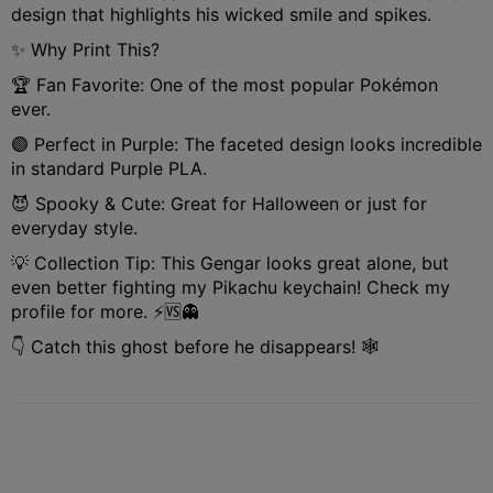
design that highlights his wicked smile and spikes.
✨ Why Print This?
🏆 Fan Favorite: One of the most popular Pokémon
ever.
🟣 Perfect in Purple: The faceted design looks incredible
in standard Purple PLA.
😈 Spooky & Cute: Great for Halloween or just for
everyday style.
💡 Collection Tip: This Gengar looks great alone, but
even better fighting my Pikachu keychain! Check my
profile for more. ⚡🆚👻
👇 Catch this ghost before he disappears! 🕸️