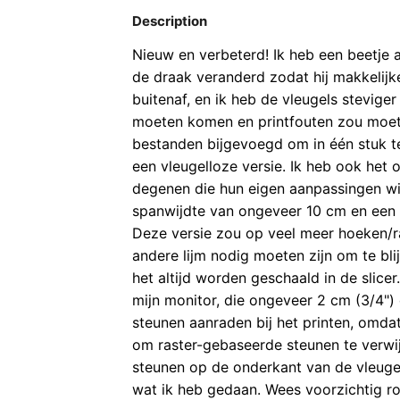
Description
Nieuw en verbeterd! Ik heb een beetje 
de draak veranderd zodat hij makkelijk
buitenaf, en ik heb de vleugels stevige
moeten komen en printfouten zou moet
bestanden bijgevoegd om in één stuk te
een vleugelloze versie. Ik heb ook het 
degenen die hun eigen aanpassingen wi
spanwijdte van ongeveer 10 cm en een h
Deze versie zou op veel meer hoeken/
andere lijm nodig moeten zijn om te blij
het altijd worden geschaald in de slic
mijn monitor, die ongeveer 2 cm (3/4")
steunen aanraden bij het printen, omda
om raster-gebaseerde steunen te verwi
steunen op de onderkant van de vleugels 
wat ik heb gedaan. Wees voorzichtig ro