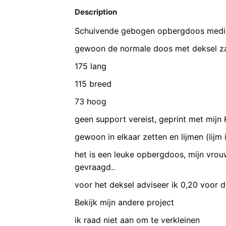
Description
Schuivende gebogen opbergdoos medi
gewoon de normale doos met deksel za
175 lang
115 breed
73 hoog
geen support vereist, geprint met mijn
gewoon in elkaar zetten en lijmen (lijm i
het is een leuke opbergdoos, mijn vrouw
gevraagd..
voor het deksel adviseer ik 0,20 voor d
Bekijk mijn andere project
ik raad niet aan om te verkleinen