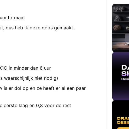
um formaat
t, dus heb ik deze doos gemaakt.
 K1C in minder dan 6 uur
s waarschijnlijk niet nodig)
 is er dol op en ze heeft er al een paar
e eerste laag en 0,8 voor de rest