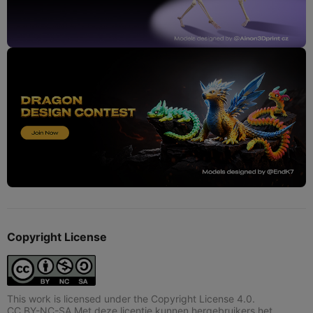
Copyright License
This work is licensed under the Copyright License 4.0.
CC BY-NC-SA Met deze licentie kunnen hergebruikers het