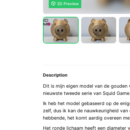

3D Preview
Description
Dit is mijn eigen model van de gouden v
nieuwste tweede serie van Squid Game
Ik heb het model gebaseerd op de enige
zelf, dus ik kan de nauwkeurigheid van
hebbende, het komt aardig overeen met 
Het ronde lichaam heeft een diameter v