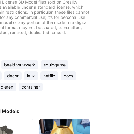
 License 3D Model files sold on Creality
e available under a standard license, which
in restrictions. In particular, these files cannot
for any commercial use; it’s for personal use
model or any portion of the model in a digital
cal format may not be shared, transmitted,
uted, remixed, duplicated, or sold.
beeldhouwwerk
squidgame
decor
leuk
netflix
doos
dieren
container
d Models