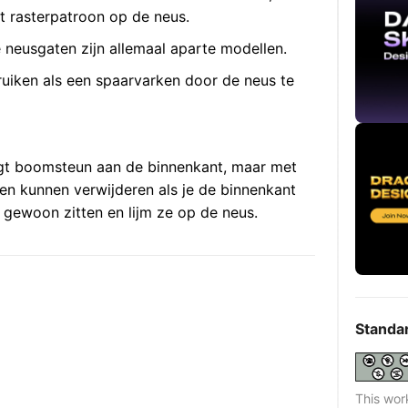
 rasterpatroon op de neus.
neusgaten zijn allemaal aparte modellen.
ruiken als een spaarvarken door de neus te
jgt boomsteun aan de binnenkant, maar met
en kunnen verwijderen als je de binnenkant
 gewoon zitten en lijm ze op de neus.
Standa
This wor