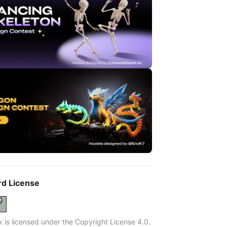
rd License
k is licensed under the Copyright License 4.0.