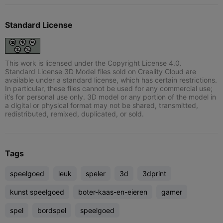
Standard License
This work is licensed under the Copyright License 4.0.
Standard License 3D Model files sold on Creality Cloud are
available under a standard license, which has certain restrictions.
In particular, these files cannot be used for any commercial use;
it’s for personal use only. 3D model or any portion of the model in
a digital or physical format may not be shared, transmitted,
redistributed, remixed, duplicated, or sold.
Tags
speelgoed
leuk
speler
3d
3dprint
kunst speelgoed
boter-kaas-en-eieren
gamer
spel
bordspel
speelgoed