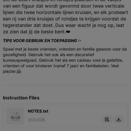
van een figuur dat wordt gevormd door twee verticale
lijnen die twee horizontale lijnen kruisen, en elk probeert
een rij van drie kruisjes of rondjes te krijgen voordat de
tegenstander dat doet. Dus waar wacht je nog op, laat
ze zien dat jij de beste bent.👑
TIPS VOOR GEBRUIK EN TOEPASSING :-
Speel met je beste vrienden, vrienden en familie gewoon voor de
gezelligheid. Gebruik het ook als een decoratief
bureauspeelgoed. Gebruik het als een cadeau voor je geliefde,
vrienden of voor kinderen (vanaf 7 jaar) en familieleden. Veel
plezier.🤗
Instruction Files
NOTES.txt
350.00B

