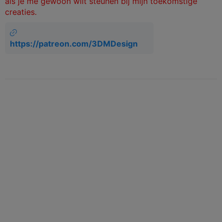
als je me gewoon wilt steunen bij mijn toekomstige
creaties.
https://patreon.com/3DMDesign