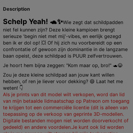
Description
Schelp Yeah! 🐢✨
Wie zegt dat schildpadden
niet fel kunnen zijn? Deze kleine kampioen brengt
serieuze 'begin niet met mij'-vibes, en eerlijk gezegd
ben ik er dol op! 💥 Of hij zich nu voorbereidt op een
confrontatie of gewoon zijn dominantie in de langzame
baan opeist, deze schildpad is PUUR zelfvertrouwen.
Je hoort hem bijna zeggen: "Kom maar op, bro!" 🐢😂
Zou je deze kleine schildpad aan jouw kant willen
hebben, of ren je liever voor dekking? 😄 Laat het me
weten! 👇
Als je prints van dit model wilt verkopen, word dan lid
van mijn betaalde lidmaatschap op Patreon om toegang
te krijgen tot een commerciële licentie (dit is alleen van
toepassing op de verkoop van geprinte 3D-modellen.
Digitale bestanden mogen niet worden doorverkocht of
gedeeld) en andere voordelen.
Je kunt ook lid worden