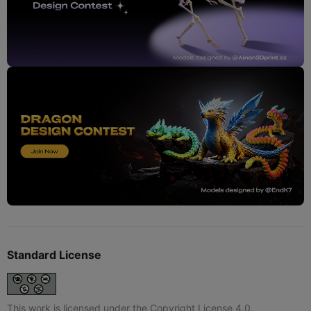
Standard License
This work is licensed under the Copyright License 4.0.