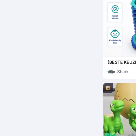
(BESTE KEUZE
Fidgetspeelgoe
Shark-