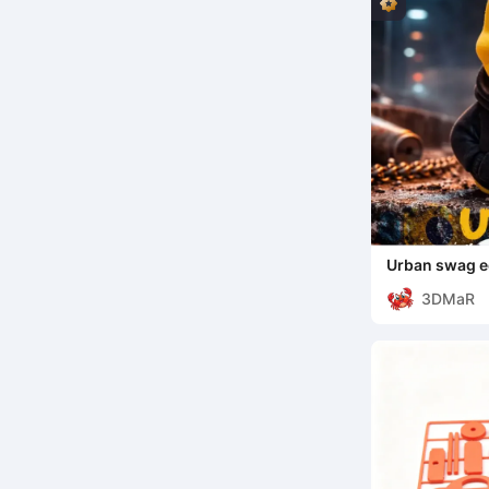
Urban swag 
3DMaR