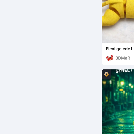
Flexi gelede
3DMaR