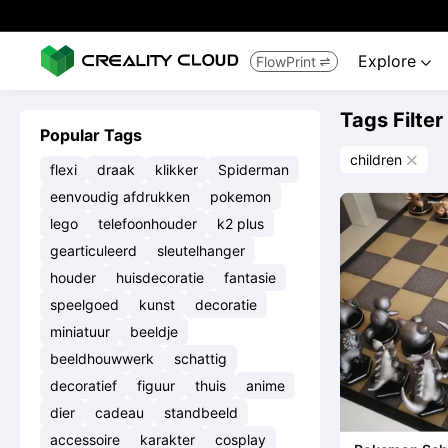
Explore
FlowPrint


Tags Filter
Popular Tags
children

flexi
draak
klikker
Spiderman
eenvoudig afdrukken
pokemon
lego
telefoonhouder
k2 plus
gearticuleerd
sleutelhanger
houder
huisdecoratie
fantasie
speelgoed
kunst
decoratie
miniatuur
beeldje
beeldhouwwerk
schattig
decoratief
figuur
thuis
anime
dier
cadeau
standbeeld
accessoire
karakter
cosplay