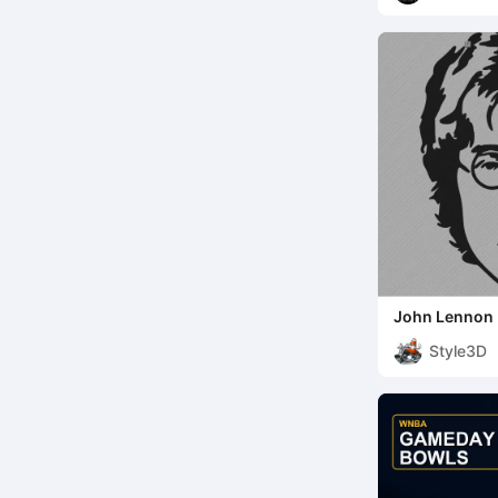
John Lennon 
Style3D