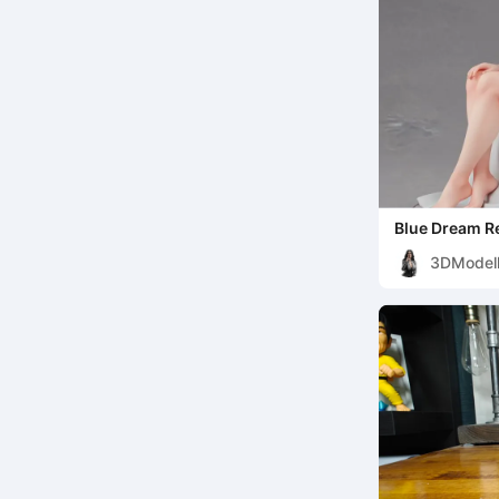
Blue Dream Re
3DModell