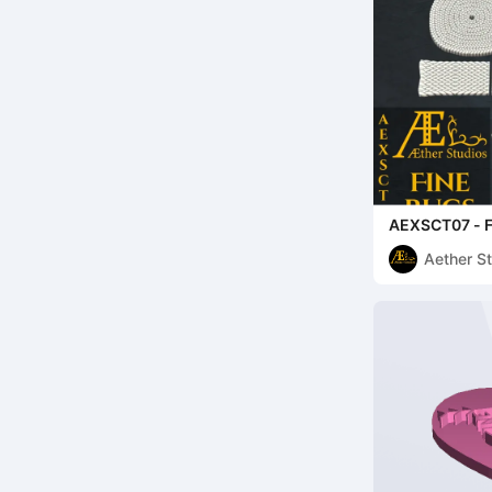
AEXSCT07 - Fi
Aether S