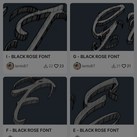
I - BLACK ROSE FONT
G - BLACK ROSE FONT
Ianto87
23
Ianto87
21
22
21


F - BLACK ROSE FONT
E - BLACK ROSE FONT