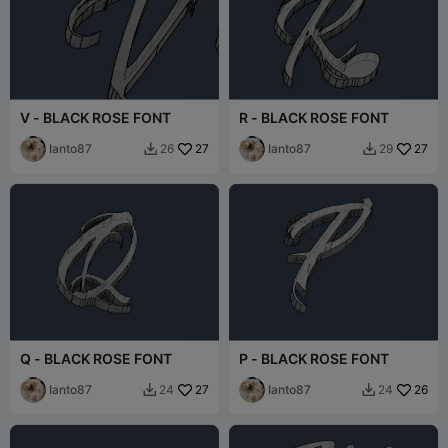
V - BLACK ROSE FONT
R - BLACK ROSE FONT
Ianto87
27
Ianto87
27
26
29


Q - BLACK ROSE FONT
P - BLACK ROSE FONT
Ianto87
27
Ianto87
26
24
24

