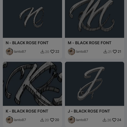
N - BLACK ROSE FONT
M - BLACK ROSE FONT
Ianto87
22
Ianto87
21
20
21


K - BLACK ROSE FONT
J - BLACK ROSE FONT
Ianto87
20
Ianto87
24
20
26

