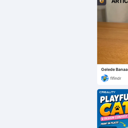
Gelede Banaa
fifindr