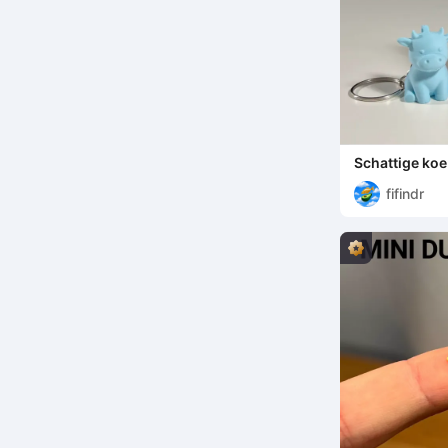
Schattige koe
fifindr