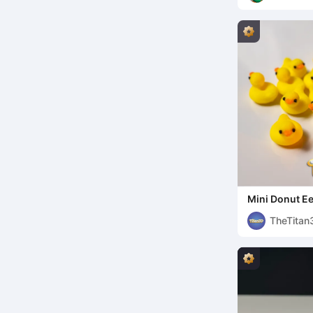
Mini Donut Ee
TheTitan