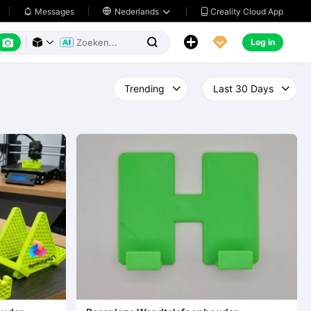
Creality Cloud App
Messages

Nederlands






Log in


