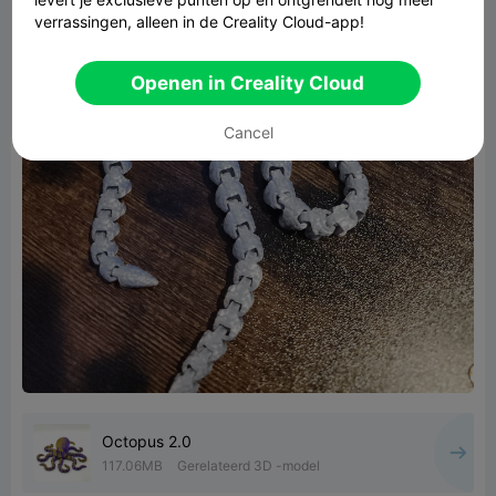
verrassingen, alleen in de Creality Cloud-app!
Openen in Creality Cloud
Cancel
Octopus 2.0
117.06MB
Gerelateerd 3D -model