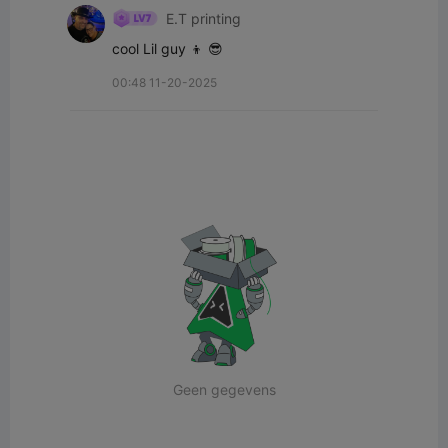
E.T printing
cool Lil guy 👦 😎
00:48 11-20-2025
Geen gegevens