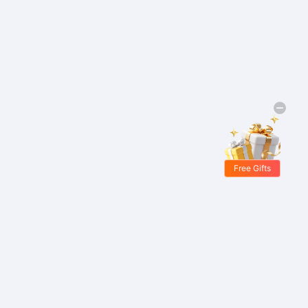
Free Gifts