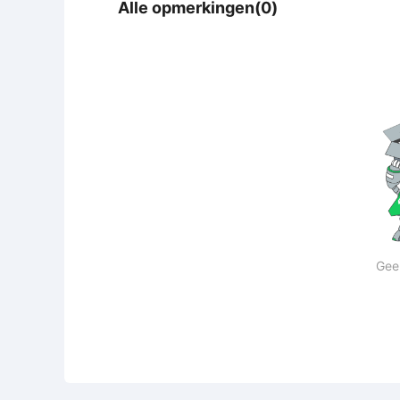
Alle opmerkingen(0)
Gee