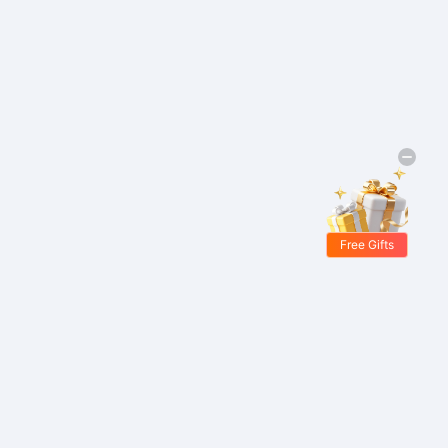
Free Gifts