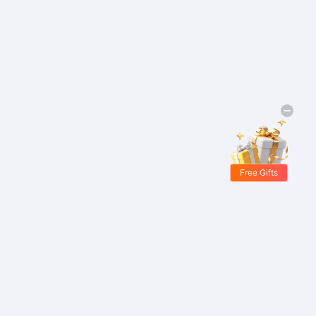
Free Gifts