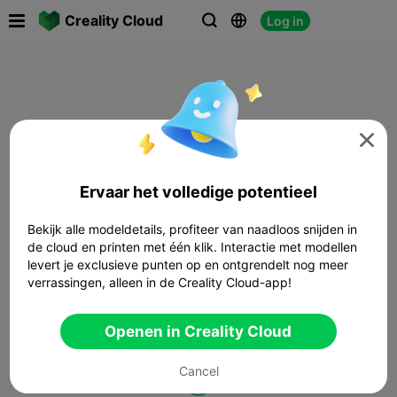

Creality Cloud
Log in




Ervaar het volledige potentieel
Bekijk alle modeldetails, profiteer van naadloos snijden in
de cloud en printen met één klik. Interactie met modellen
levert je exclusieve punten op en ontgrendelt nog meer
verrassingen, alleen in de Creality Cloud-app!
Openen in Creality Cloud
Cancel