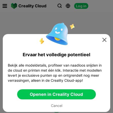

Creality Cloud
Log in




Ervaar het volledige potentieel
Bekijk alle modeldetails, profiteer van naadloos snijden in
de cloud en printen met één klik. Interactie met modellen
levert je exclusieve punten op en ontgrendelt nog meer
verrassingen, alleen in de Creality Cloud-app!
Openen in Creality Cloud
Cancel